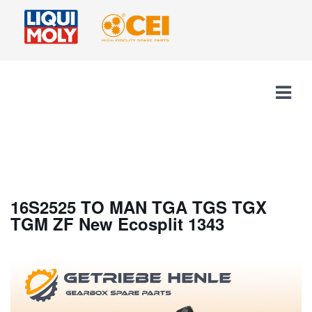
16S2525 TO MAN TGA TGS TGX
TGM ZF New Ecosplit 1343