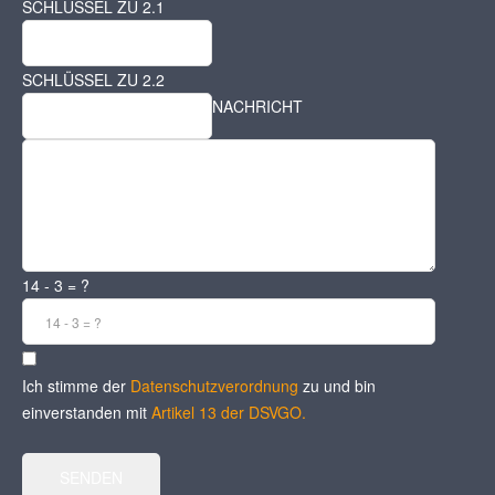
SCHLÜSSEL ZU 2.1
SCHLÜSSEL ZU 2.2
NACHRICHT
14 - 3 = ?
Ich stimme der
Datenschutzverordnung
zu und bin
einverstanden mit
Artikel 13 der DSVGO.
SENDEN